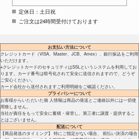
定休日：土日祝
ご注文は24時間受付けております
お支払い方法について
クレジットカード（VISA、Master、JCB、Amex）、銀行振込をご利用
いただけます。
※クレジットカードのセキュリティはSSLというシステムを利用してお
ります。カード番号は暗号化されて安全に送信されますので、どうぞ
ご安心ください。
カード会社から送付されますご利用明細をご確認ください。
プライバシーについて
お客様からいただいた個 人情報は商品の発送とご連絡以外には一切使
用致しません。
当社が責任をもって安全に蓄積・保管し、第三者に譲渡・提供するこ
とはございません。
配送について
【商品発送のタイミング】 特にご指定がない場合、 前払い決済の場合