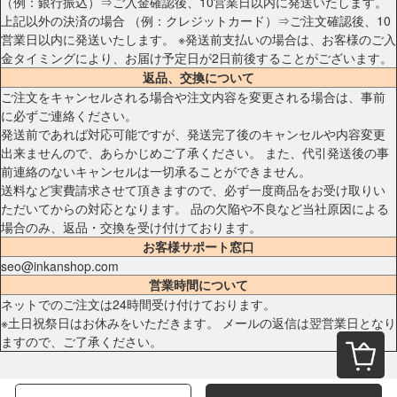
（例：銀行振込）⇒ご入金確認後、10営業日以内に発送いたします。
上記以外の決済の場合 （例：クレジットカード）⇒ご注文確認後、10
営業日以内に発送いたします。 ※発送前支払いの場合は、お客様のご入
金タイミングにより、お届け予定日が2日前後することがございます。
返品、交換について
ご注文をキャンセルされる場合や注文内容を変更される場合は、事前
に必ずご連絡ください。
発送前であれば対応可能ですが、発送完了後のキャンセルや内容変更
出来ませんので、あらかじめご了承ください。 また、代引発送後の事
前連絡のないキャンセルは一切承ることができません。
送料など実費請求させて頂きますので、必ず一度商品をお受け取りい
ただいてからの対応となります。 品の欠陥や不良など当社原因による
場合のみ、返品・交換を受け付けております。
お客様サポート窓口
seo@inkanshop.com
営業時間について
ネットでのご注文は24時間受け付けております。
※土日祝祭日はお休みをいただきます。 メールの返信は翌営業日となり
ますので、ご了承ください。