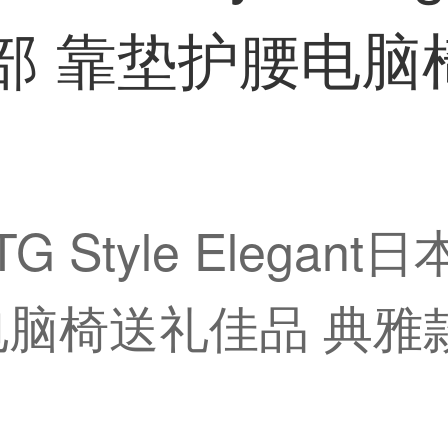
部 靠垫护腰电脑
Style Elegan
脑椅送礼佳品 典雅款