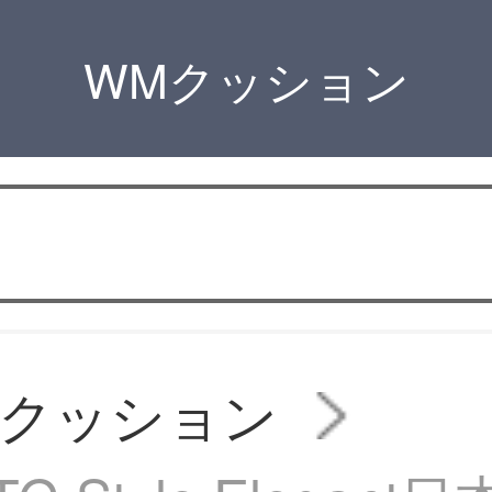
WMクッション
用クッション