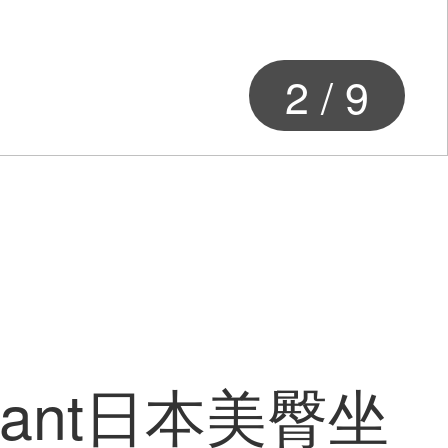
2
/
9
egant日本美臀坐