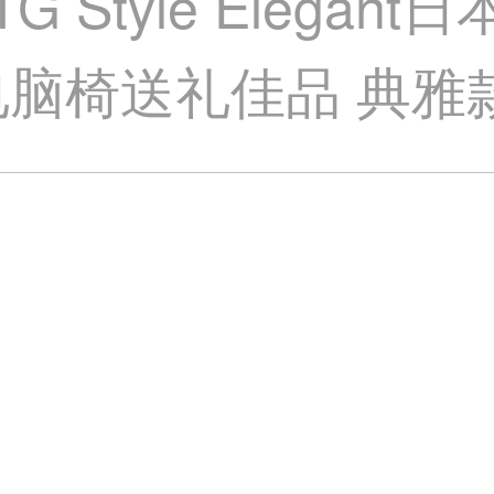
Style Elegan
脑椅送礼佳品 典雅款