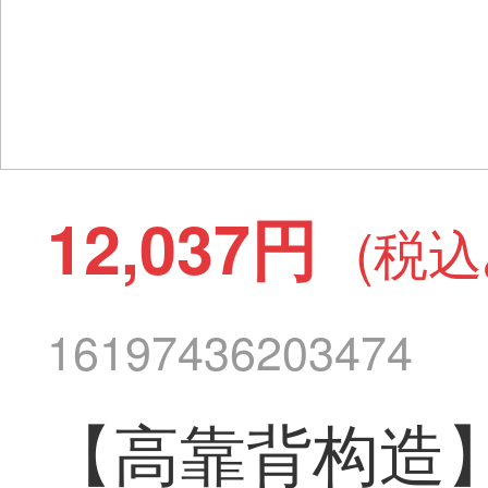
12,037円
(税込
16197436203474
【高靠背构造】MT