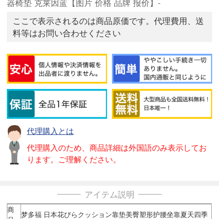
器椅垫 克莱因蓝【图片 价格 品牌 报价】-
ここで表示されるのは商品原価です。代理費用、送
料等はお問い合わせください
代理購入とは
代理購入のため、商品詳細は外国語のみ表示してお
ります。ご理解ください。
アイテム説明
商
梦多福 日本花びらクッション靠垫美臀塑形护腰坐靠夏天四季