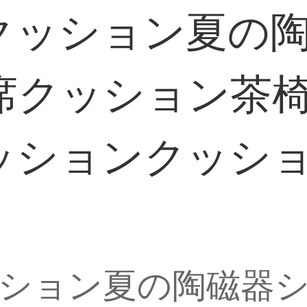
クッション夏の
席クッション茶
ションクッション
ション夏の陶磁器