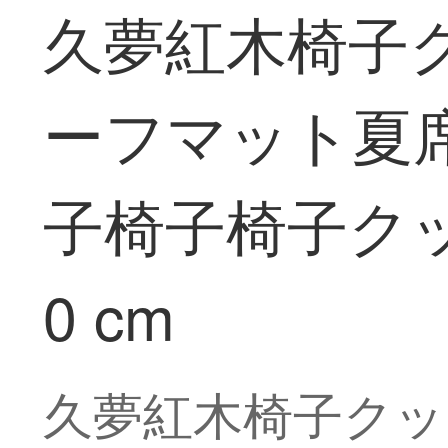
久夢紅木椅子
ーフマット夏
子椅子椅子クッ
0 cm
久夢紅木椅子クッ