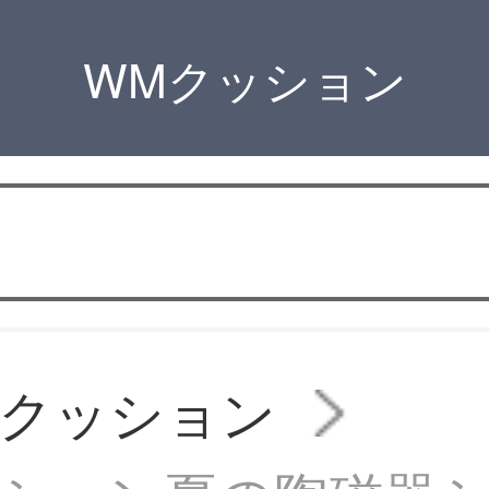
WMクッション
用クッション