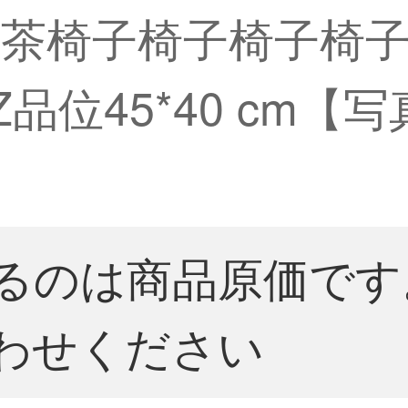
茶椅子椅子椅子椅
品位45*40 cm【
るのは商品原価です
わせください