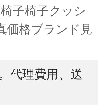
子椅子椅子クッシ
写真価格ブランド見
。代理費用、送