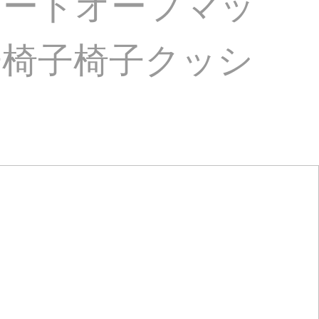
シートオーフマッ
子椅子椅子クッシ