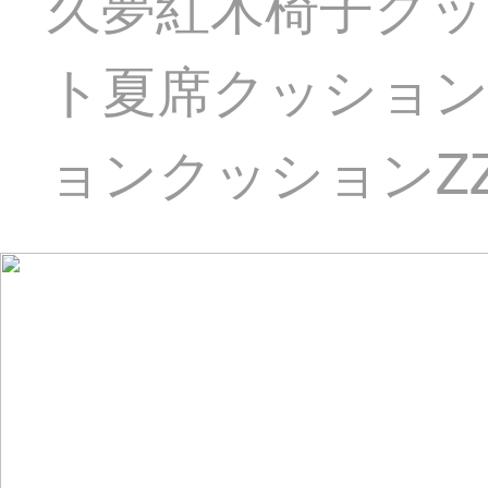
久夢紅木椅子クッ
ト夏席クッション
ョンクッションZZ品