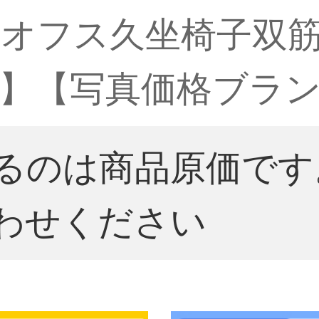
フス久坐椅子双筋ロック
】【写真価格ブラン
るのは商品原価です
わせください