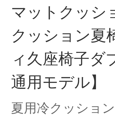
マットクッシ
クッション夏
ィ久座椅子ダブル
通用モデル】
夏用冷クッション