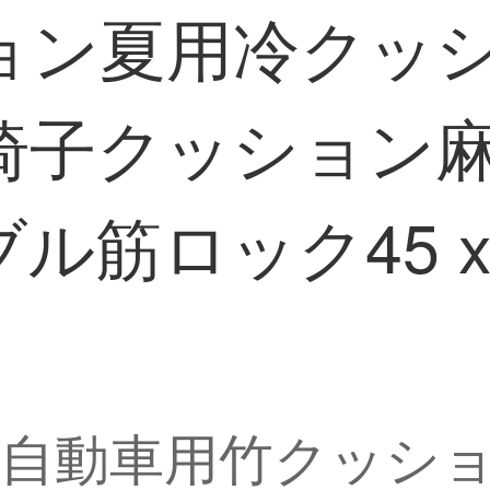
ョン夏用冷クッ
椅子クッション
筋ロック45 x 
自動車用竹クッシ