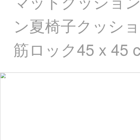
マットクッショ
ン夏椅子クッショ
筋ロック45 x 4