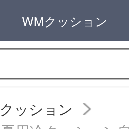
WMクッション
用クッション