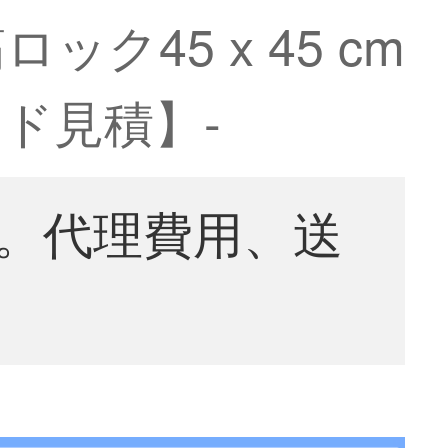
45 x 45 cm
ド見積】-
。代理費用、送